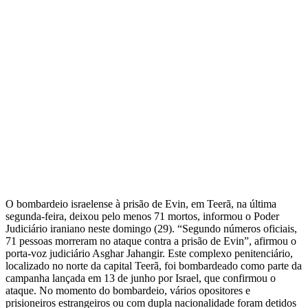
O bombardeio israelense à prisão de Evin, em Teerã, na última
segunda-feira, deixou pelo menos 71 mortos, informou o Poder
Judiciário iraniano neste domingo (29). “Segundo números oficiais,
71 pessoas morreram no ataque contra a prisão de Evin”, afirmou o
porta-voz judiciário Asghar Jahangir. Este complexo penitenciário,
localizado no norte da capital Teerã, foi bombardeado como parte da
campanha lançada em 13 de junho por Israel, que confirmou o
ataque. No momento do bombardeio, vários opositores e
prisioneiros estrangeiros ou com dupla nacionalidade foram detidos