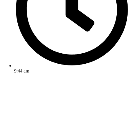
9:44 am