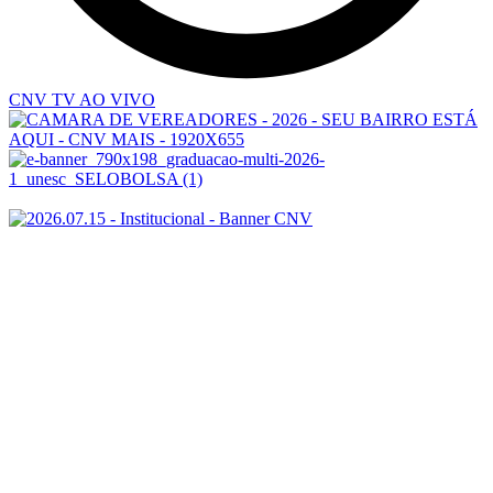
CNV TV AO VIVO