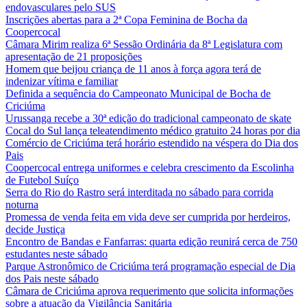
endovasculares pelo SUS
Inscrições abertas para a 2ª Copa Feminina de Bocha da
Coopercocal
Câmara Mirim realiza 6ª Sessão Ordinária da 8ª Legislatura com
apresentação de 21 proposições
Homem que beijou criança de 11 anos à força agora terá de
indenizar vítima e familiar
Definida a sequência do Campeonato Municipal de Bocha de
Criciúma
Urussanga recebe a 30ª edição do tradicional campeonato de skate
Cocal do Sul lança teleatendimento médico gratuito 24 horas por dia
Comércio de Criciúma terá horário estendido na véspera do Dia dos
Pais
Coopercocal entrega uniformes e celebra crescimento da Escolinha
de Futebol Suíço
Serra do Rio do Rastro será interditada no sábado para corrida
noturna
Promessa de venda feita em vida deve ser cumprida por herdeiros,
decide Justiça
Encontro de Bandas e Fanfarras: quarta edição reunirá cerca de 750
estudantes neste sábado
Parque Astronômico de Criciúma terá programação especial de Dia
dos Pais neste sábado
Câmara de Criciúma aprova requerimento que solicita informações
sobre a atuação da Vigilância Sanitária