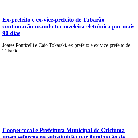
Ex-prefeito e ex-vice-prefeito de Tubarão
continuarão usando tornozeleira eletrônica por mais
90 dias
Joares Ponticelli e Caio Tokarski, ex-prefeito e ex-vice-prefeito de
Tubarão,
Coopercocal e Prefeitura Municipal de Criciúma
unem esforços na substituição por iluminação de