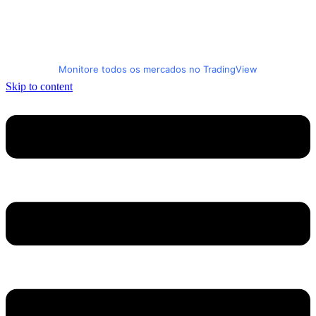
Monitore todos os mercados no TradingView
Skip to content