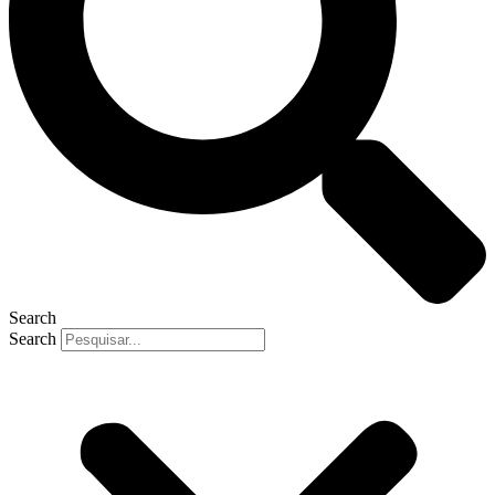
Search
Search