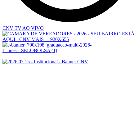
CNV TV AO VIVO