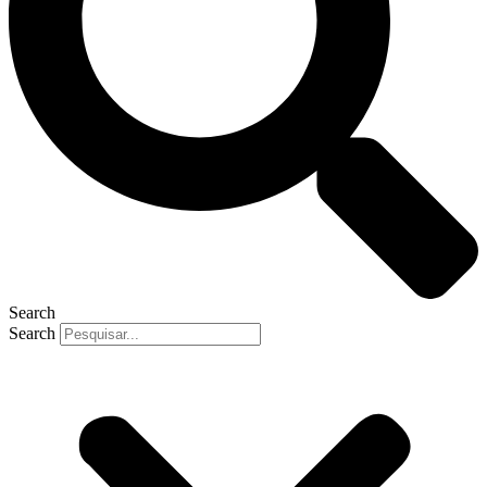
Search
Search