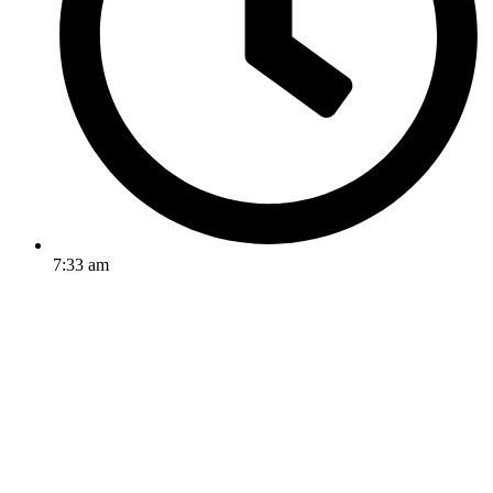
7:33 am