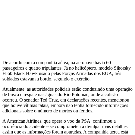
De acordo com a companhia aérea, na aeronave havia 60
passageiros e quatro tripulantes. Já no helicóptero, modelo Sikorsky
H-60 Black Hawk usado pelas Forças Armadas dos EUA, três
soldados estavam a bordo, segundo o exército.
Atualmente, as autoridades policiais estão conduzindo uma operação
de busca e resgate nas águas do Rio Potomac, onde a colisão
ocorreu. O senador Ted Cruz, em declarações recentes, mencionou
que houve vítimas fatais, embora não tenha fornecido informações
adicionais sobre o número de mortos ou feridos.
A American Airlines, que opera o voo da PSA, confirmou a
ocorrência do acidente e se comprometeu a divulgar mais detalhes
assim que as informações forem apuradas. A companhia aérea está