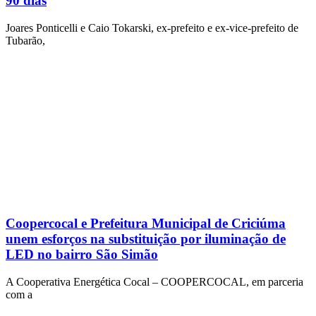
90 dias
Joares Ponticelli e Caio Tokarski, ex-prefeito e ex-vice-prefeito de
Tubarão,
Coopercocal e Prefeitura Municipal de Criciúma
unem esforços na substituição por iluminação de
LED no bairro São Simão
A Cooperativa Energética Cocal – COOPERCOCAL, em parceria
com a