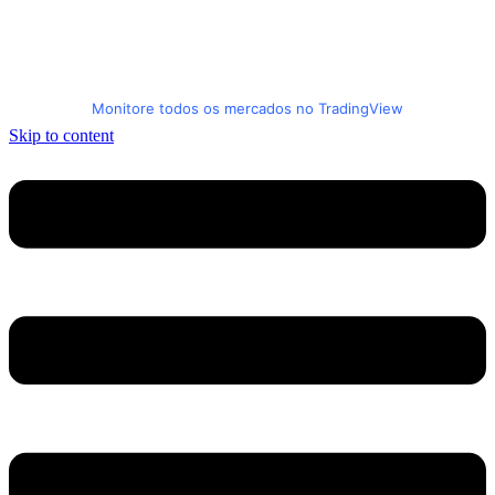
Monitore todos os mercados no TradingView
Skip to content