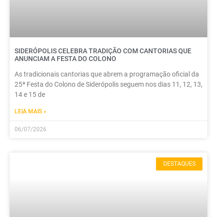
SIDERÓPOLIS CELEBRA TRADIÇÃO COM CANTORIAS QUE
ANUNCIAM A FESTA DO COLONO
As tradicionais cantorias que abrem a programação oficial da
25ª Festa do Colono de Siderópolis seguem nos dias 11, 12, 13,
14 e 15 de
LEIA MAIS »
06/07/2026
DESTAQUES