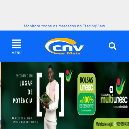
Monitore todos os mercados no TradingView
MENU