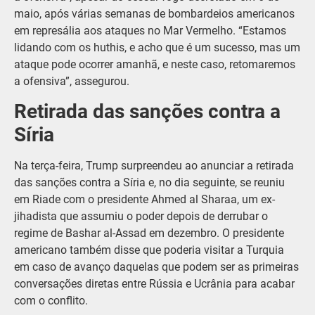
maio, após várias semanas de bombardeios americanos
em represália aos ataques no Mar Vermelho. “Estamos
lidando com os huthis, e acho que é um sucesso, mas um
ataque pode ocorrer amanhã, e neste caso, retomaremos
a ofensiva”, assegurou.
Retirada das sanções contra a
Síria
Na terça-feira, Trump surpreendeu ao anunciar a retirada
das sanções contra a Síria e, no dia seguinte, se reuniu
em Riade com o presidente Ahmed al Sharaa, um ex-
jihadista que assumiu o poder depois de derrubar o
regime de Bashar al-Assad em dezembro. O presidente
americano também disse que poderia visitar a Turquia
em caso de avanço daquelas que podem ser as primeiras
conversações diretas entre Rússia e Ucrânia para acabar
com o conflito.