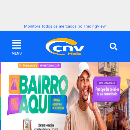
Monitore todos os mercados no TradingView
MENU