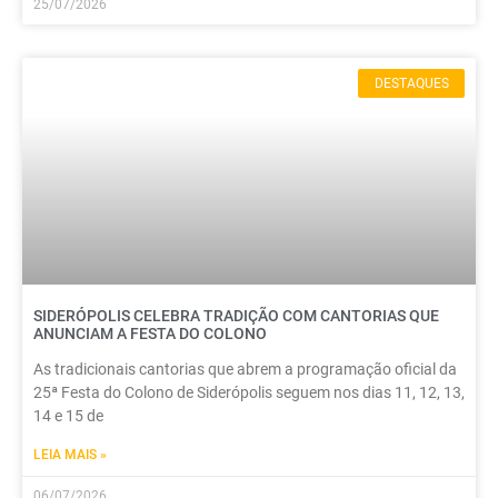
25/07/2026
DESTAQUES
SIDERÓPOLIS CELEBRA TRADIÇÃO COM CANTORIAS QUE
ANUNCIAM A FESTA DO COLONO
As tradicionais cantorias que abrem a programação oficial da
25ª Festa do Colono de Siderópolis seguem nos dias 11, 12, 13,
14 e 15 de
LEIA MAIS »
06/07/2026