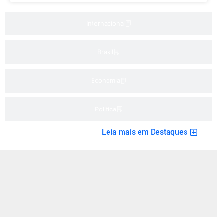
Internacional
Brasil
Economia
Politica
Leia mais em Destaques