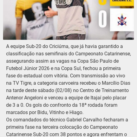
A equipe Sub-20 do Criciúma, que já havia garantido a
classificação nas semifinais do Campeonato Catarinense,
assegurando assim as vagas na Copa São Paulo de
Futebol Júnior 2026 e na Copa Sul, fechou a primeira
fase do estadual com vitória. Com transmissão ao vivo
na TV Tigre, a categoria carvoeira recebeu o Marcílio Dias
na tarde deste sábado (02/08) no Centro de Treinamento
Antenor Angeloni e venceu a equipe de Itajaí pelo placar
de 3 a 0. Os gols do confronto da 18ª rodada foram
marcados por Bidu, Vitinho e Hiago.
Os comandados do técnico Gabriel Carvalho fecharam a
primeira fase na terceira colocação do Campeonato
Catarinense Sub-20 com 38 pontos e agora enfrentam o