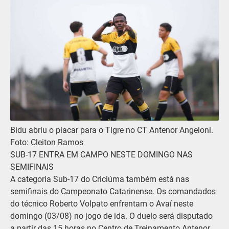
Bidu abriu o placar para o Tigre no CT Antenor Angeloni.
Foto: Cleiton Ramos
SUB-17 ENTRA EM CAMPO NESTE DOMINGO NAS
SEMIFINAIS
A categoria Sub-17 do Criciúma também está nas
semifinais do Campeonato Catarinense. Os comandados
do técnico Roberto Volpato enfrentam o Avaí neste
domingo (03/08) no jogo de ida. O duelo será disputado
a partir das 15 horas no Centro de Treinamento Antenor