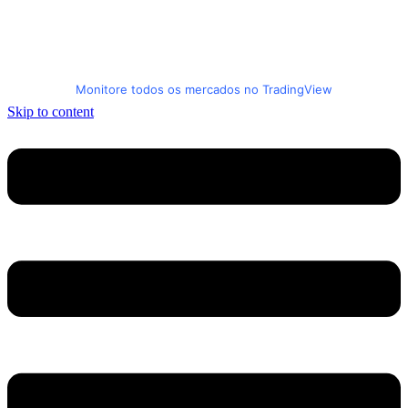
Monitore todos os mercados no TradingView
Skip to content