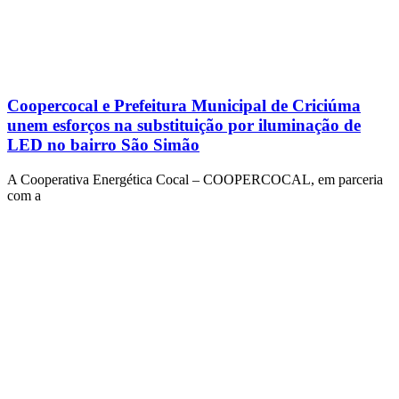
Coopercocal e Prefeitura Municipal de Criciúma
unem esforços na substituição por iluminação de
LED no bairro São Simão
A Cooperativa Energética Cocal – COOPERCOCAL, em parceria
com a