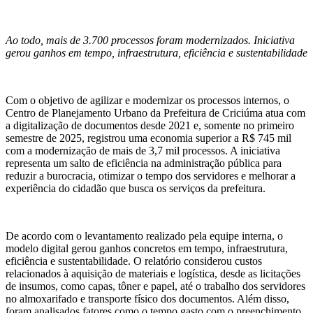
Ao todo, mais de 3.700 processo
s
foram modernizados. Iniciativa
gerou ganhos em tempo, infraestrutura, eficiência e sustentabilidade
Com o objetivo de agilizar e modernizar os processos internos, o
Centro de Planejamento Urbano da Prefeitura de Criciúma atua com
a digitalização de documentos desde 2021 e, somente no primeiro
semestre de 2025, registrou uma economia superior a R$ 745 mil
com a modernização de mais de 3,7 mil processos. A iniciativa
representa um salto de eficiência na administração pública para
reduzir a burocracia, otimizar o tempo dos servidores e melhorar a
experiência do cidadão que busca os serviços da prefeitura.
De acordo com o levantamento realizado pela equipe interna, o
modelo digital gerou ganhos concretos em tempo, infraestrutura,
eficiência e sustentabilidade. O relatório considerou custos
relacionados à aquisição de materiais e logística, desde as licitações
de insumos, como capas, tôner e papel, até o trabalho dos servidores
no almoxarifado e transporte físico dos documentos. Além disso,
foram analisados fatores como o tempo gasto com o preenchimento