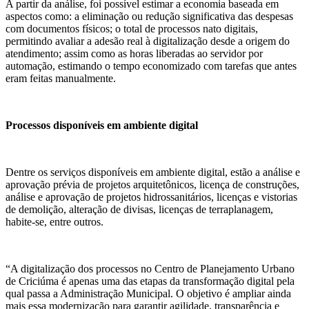
A partir da análise, foi possível estimar a economia baseada em
aspectos como: a eliminação ou redução significativa das despesas
com documentos físicos; o total de processos nato digitais,
permitindo avaliar a adesão real à digitalização desde a origem do
atendimento; assim como as horas liberadas ao servidor por
automação, estimando o tempo economizado com tarefas que antes
eram feitas manualmente.
Processos disponíveis em ambiente digital
Dentre os serviços disponíveis em ambiente digital, estão a análise e
aprovação prévia de projetos arquitetônicos, licença de construções,
análise e aprovação de projetos hidrossanitários, licenças e vistorias
de demolição, alteração de divisas, licenças de terraplanagem,
habite-se, entre outros.
“A digitalização dos processos no Centro de Planejamento Urbano
de Criciúma é apenas uma das etapas da transformação digital pela
qual passa a Administração Municipal. O objetivo é ampliar ainda
mais essa modernização para garantir agilidade, transparência e