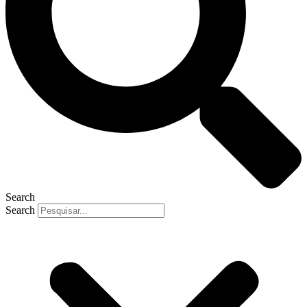
Search
Search