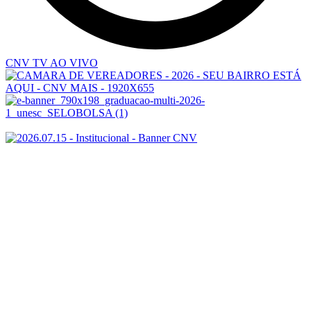
CNV TV AO VIVO