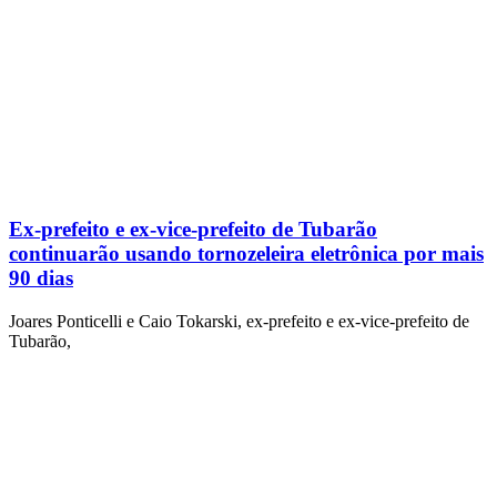
Ex-prefeito e ex-vice-prefeito de Tubarão
continuarão usando tornozeleira eletrônica por mais
90 dias
Joares Ponticelli e Caio Tokarski, ex-prefeito e ex-vice-prefeito de
Tubarão,