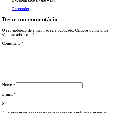
Excellent blog by the way!
Responder
Deixe um comentário
O seu endereço de e-mail não será publicado.
Campos obrigatórios
são marcados com
*
Comentário
*
Nome
*
E-mail
*
Site