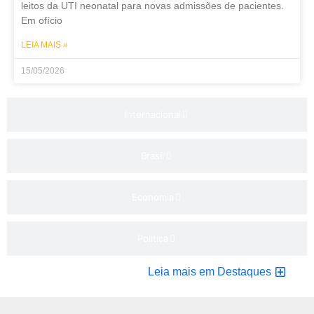
leitos da UTI neonatal para novas admissões de pacientes.
Em ofício
LEIA MAIS »
15/05/2026
Internacional
Brasil
Economia
Politica
Leia mais em Destaques