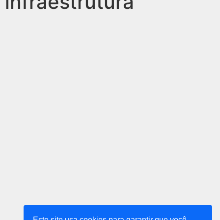
infraestrutura
Este site usa cookies para garantir que você