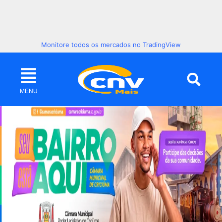
Monitore todos os mercados no TradingView
MENU