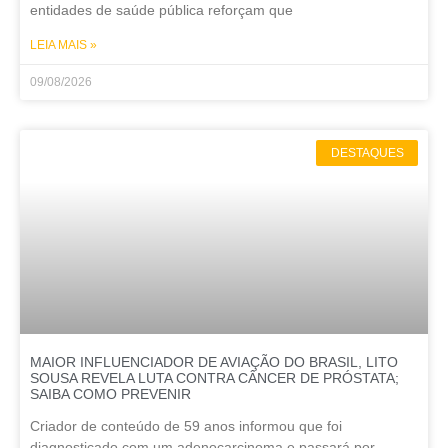
entidades de saúde pública reforçam que
LEIA MAIS »
09/08/2026
DESTAQUES
MAIOR INFLUENCIADOR DE AVIAÇÃO DO BRASIL, LITO
SOUSA REVELA LUTA CONTRA CÂNCER DE PRÓSTATA;
SAIBA COMO PREVENIR
Criador de conteúdo de 59 anos informou que foi
diagnosticado com um adenocarcinoma e passará por