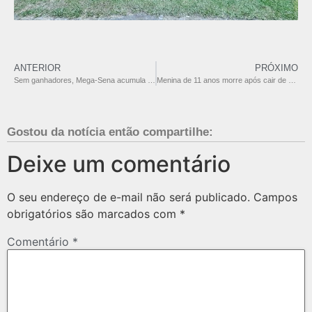
ANTERIOR
PRÓXIMO
Sem ganhadores, Mega-Sena acumula e prêmio sobe para R$ 38 milhões
Menina de 11 anos morre após cair de mirante no Cânion Fortaleza, em Cambará do Sul
Gostou da notícia então compartilhe:
Deixe um comentário
O seu endereço de e-mail não será publicado.
Campos
obrigatórios são marcados com
*
Comentário
*