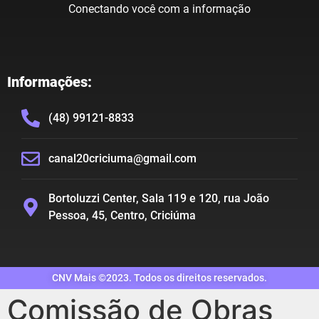
Conectando você com a informação
Informações:
(48) 99121-8833
canal20criciuma@gmail.com
Bortoluzzi Center, Sala 119 e 120, rua João
Pessoa, 45, Centro, Criciúma
CNV Mais ©2023. Todos os direitos reservados.
Comissão de Obras