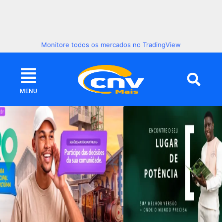
Monitore todos os mercados no TradingView
MENU