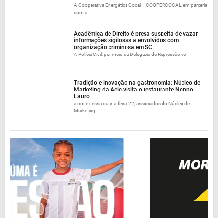
A Cooperativa Energética Cocal – COOPERCOCAL, em parceria
com a
Acadêmica de Direito é presa suspeita de vazar
informações sigilosas a envolvidos com
organização criminosa em SC
A Polícia Civil, por meio da Delegacia de Repressão ao
Tradição e inovação na gastronomia: Núcleo de
Marketing da Acic visita o restaurante Nonno
Lauro
a noite dessa quarta-feira, 22, associados do Núcleo de
Marketing