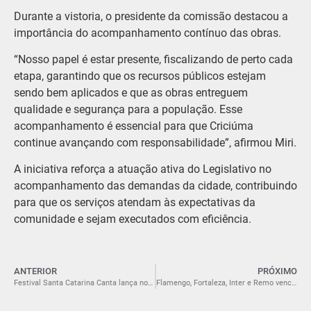
Durante a vistoria, o presidente da comissão destacou a
importância do acompanhamento contínuo das obras.
“Nosso papel é estar presente, fiscalizando de perto cada
etapa, garantindo que os recursos públicos estejam
sendo bem aplicados e que as obras entreguem
qualidade e segurança para a população. Esse
acompanhamento é essencial para que Criciúma
continue avançando com responsabilidade”, afirmou Miri.
A iniciativa reforça a atuação ativa do Legislativo no
acompanhamento das demandas da cidade, contribuindo
para que os serviços atendam às expectativas da
comunidade e sejam executados com eficiência.
ANTERIOR
PRÓXIMO
Festival Santa Catarina Canta lança nova edição na próxima semana e reforça busca por talentos em todo o Estado
Flamengo, Fortaleza, Inter e Remo vencem na Copa do Brasil