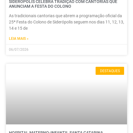
SIDERÓPOLIS CELEBRA TRADIÇÃO COM CANTORIAS QUE
ANUNCIAM A FESTA DO COLONO
As tradicionais cantorias que abrem a programação oficial da
25ª Festa do Colono de Siderópolis seguem nos dias 11, 12, 13,
14 e 15 de
LEIA MAIS »
06/07/2026
DESTAQUES
HOSPITAL MATERNO-INFANTIL SANTA CATARINA