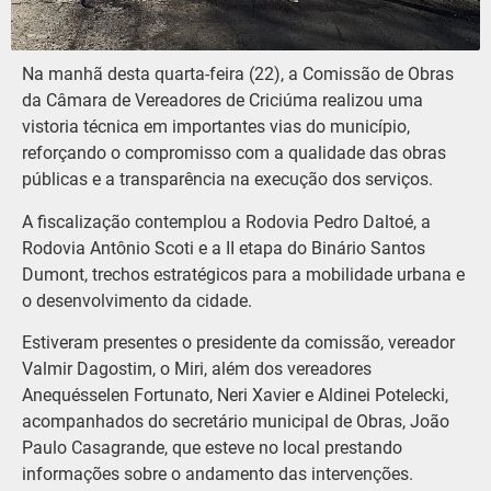
Na manhã desta quarta-feira (22), a Comissão de Obras
da Câmara de Vereadores de Criciúma realizou uma
vistoria técnica em importantes vias do município,
reforçando o compromisso com a qualidade das obras
públicas e a transparência na execução dos serviços.
A fiscalização contemplou a Rodovia Pedro Daltoé, a
Rodovia Antônio Scoti e a II etapa do Binário Santos
Dumont, trechos estratégicos para a mobilidade urbana e
o desenvolvimento da cidade.
Estiveram presentes o presidente da comissão, vereador
Valmir Dagostim, o Miri, além dos vereadores
Anequésselen Fortunato, Neri Xavier e Aldinei Potelecki,
acompanhados do secretário municipal de Obras, João
Paulo Casagrande, que esteve no local prestando
informações sobre o andamento das intervenções.