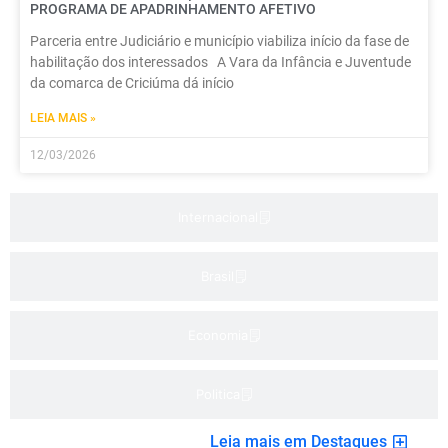
PROGRAMA DE APADRINHAMENTO AFETIVO
Parceria entre Judiciário e município viabiliza início da fase de
habilitação dos interessados A Vara da Infância e Juventude
da comarca de Criciúma dá início
LEIA MAIS »
12/03/2026
Internacional
Brasil
Economia
Politica
Leia mais em Destaques