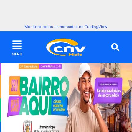
Monitore todos os mercados no TradingView
MENU