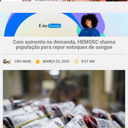
Com aumento na demanda, HEMOSC chama
população para repor estoques de sangue
CNV MAIS
MARÇO 25, 2025
8:57 AM