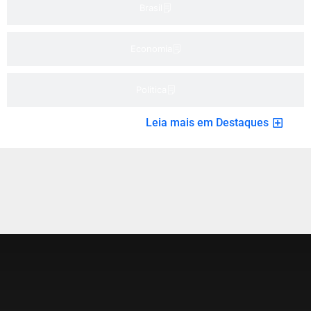
Brasil
Economia
Politica
Leia mais em Destaques