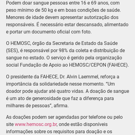
Podem doar sangue pessoas entre 16 e 69 anos, com
peso mínimo de 50 kg e em boas condições de saúde.
Menores de idade devem apresentar autorização dos
responsáveis. É necessário estar descansado, alimentado
e portar um documento oficial com foto.
O HEMOSC, órgão da Secretaria de Estado da Saúde
(SES), é responsável por 98% da coleta e distribuição de
sangue no estado. O serviço é gerido pela organização
social Fundação de Apoio ao HEMOSC/CEPON (FAHECE).
O presidente da FAHECE, Dr. Alvin Laemmel, reforça a
importância da solidariedade nesse momento. “Um
doador pode ajudar até quatro vidas. A doação de sangue
é um ato de generosidade que faz a diferença para
milhares de pessoas”, afirma.
As doações podem ser agendadas por telefone ou pelo
site
www.hemosc.org.br
, onde estão disponíveis
informações sobre os requisitos para doação e os