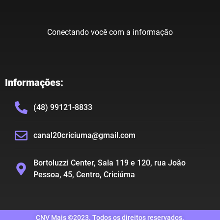
Conectando você com a informação
Informações:
(48) 99121-8833
canal20criciuma@gmail.com
Bortoluzzi Center, Sala 119 e 120, rua João
Pessoa, 45, Centro, Criciúma
CNV Mais ©2023. Todos os direitos reservados.