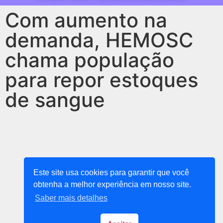
Com aumento na
demanda, HEMOSC
chama população
para repor estoques
de sangue
Este site usa cookies para garantir que você
obtenha a melhor experiência em nosso site.
Saber mais detalhes