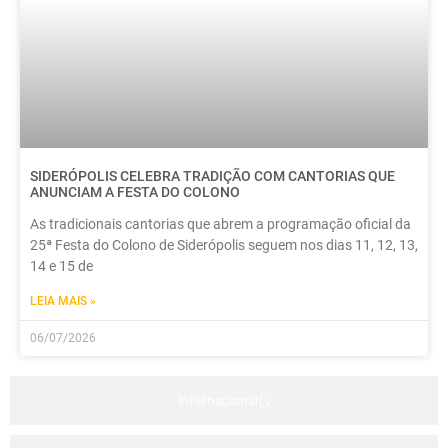
SIDERÓPOLIS CELEBRA TRADIÇÃO COM CANTORIAS QUE
ANUNCIAM A FESTA DO COLONO
As tradicionais cantorias que abrem a programação oficial da
25ª Festa do Colono de Siderópolis seguem nos dias 11, 12, 13,
14 e 15 de
LEIA MAIS »
06/07/2026
Internacional