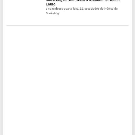
Lauro
a noite dessa quarta-feira, 22, associados do Núcleo de
Marketing