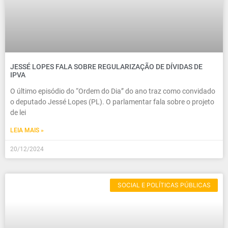
JESSÉ LOPES FALA SOBRE REGULARIZAÇÃO DE DÍVIDAS DE
IPVA
O último episódio do “Ordem do Dia” do ano traz como convidado
o deputado Jessé Lopes (PL). O parlamentar fala sobre o projeto
de lei
LEIA MAIS »
20/12/2024
SOCIAL E POLÍTICAS PÚBLICAS