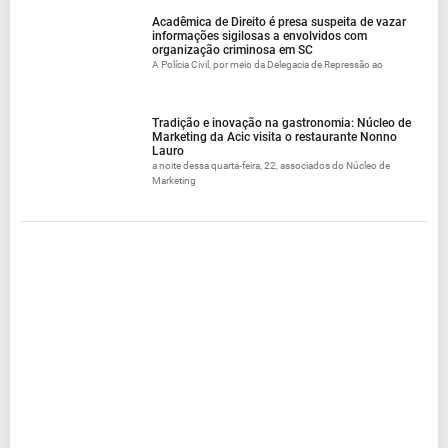
Acadêmica de Direito é presa suspeita de vazar
informações sigilosas a envolvidos com
organização criminosa em SC
A Polícia Civil, por meio da Delegacia de Repressão ao
Tradição e inovação na gastronomia: Núcleo de
Marketing da Acic visita o restaurante Nonno
Lauro
a noite dessa quarta-feira, 22, associados do Núcleo de
Marketing