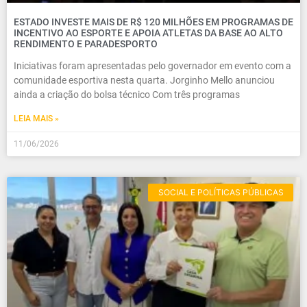
ESTADO INVESTE MAIS DE R$ 120 MILHÕES EM PROGRAMAS DE
INCENTIVO AO ESPORTE E APOIA ATLETAS DA BASE AO ALTO
RENDIMENTO E PARADESPORTO
Iniciativas foram apresentadas pelo governador em evento com a
comunidade esportiva nesta quarta. Jorginho Mello anunciou
ainda a criação do bolsa técnico Com três programas
LEIA MAIS »
11/06/2026
SOCIAL E POLÍTICAS PÚBLICAS