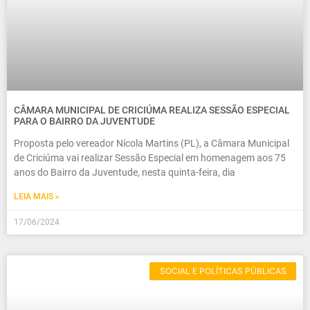
CÂMARA MUNICIPAL DE CRICIÚMA REALIZA SESSÃO ESPECIAL
PARA O BAIRRO DA JUVENTUDE
Proposta pelo vereador Nícola Martins (PL), a Câmara Municipal
de Criciúma vai realizar Sessão Especial em homenagem aos 75
anos do Bairro da Juventude, nesta quinta-feira, dia
LEIA MAIS »
17/06/2024
SOCIAL E POLÍTICAS PÚBLICAS