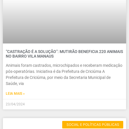
“CASTRAÇÃO É A SOLUÇÃO”: MUTIRÃO BENEFICIA 220 ANIMAIS
NO BAIRRO VILA MANAUS
Animais foram castrados, microchipados e receberam medicação
pós-operatórias. Iniciativa é da Prefeitura de Criciúma A
Prefeitura de Criciúma, por meio da Secretaria Municipal de
Saúde, via
LEIA MAIS »
23/04/2024
SOCIAL E POLÍTICAS PÚBLICAS