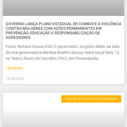
GOVERNO LANÇA PLANO ESTADUAL DE COMBATE À VIOLÊNCIA
CONTRA MULHERES COM AÇÕES PERMANENTES EM
PREVENÇÃO, EDUCAÇÃO E RESPONSABILIZAÇÃO DE
AGRESSORES
Fotos: Richard Casas/GVG O governador Jorginho Mello, ao lado
da vice-governadora Marilisa Boehm, lançou nesta terça-feira, 12,
no Teatro Álvaro de Carvalho (TAC), em Florianópolis,
LEIA MAIS »
12/08/2025
SOCIAL E POLÍTICAS PÚBLICAS