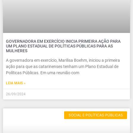
GOVERNADORA EM EXERCÍCIO INICIA PRIMEIRA AÇÃO PARA
UM PLANO ESTADUAL DE POLÍTICAS PÚBLICAS PARA AS
MULHERES
A governadora em exercício, Marilisa Boehm, iniciou a primeira
ação para que as catarinenses tenham um Plano Estadual de
Políticas Públicas. Em uma reunião com
LEIA MAIS »
26/09/2024
SOCIAL E POLÍTICAS PÚBLICAS