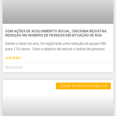
COM AÇÕES DE ACOLHIMENTO SOCIAL, CRICIÚMA REGISTRA
REDUÇÃO NO NÚMERO DE PESSOAS EM SITUAÇÃO DE RUA
Desde o início do ano, foi registrada uma redução de quase 280
para 170 casos Com o objetivo de reduzir o índice de pessoas
LEIA MAIS »
29/07/2025
SOCIAL E POLÍTICAS PÚBLICAS