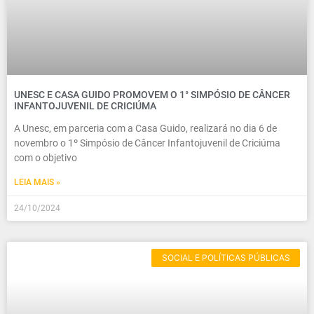
UNESC E CASA GUIDO PROMOVEM O 1° SIMPÓSIO DE CÂNCER
INFANTOJUVENIL DE CRICIÚMA
A Unesc, em parceria com a Casa Guido, realizará no dia 6 de
novembro o 1º Simpósio de Câncer Infantojuvenil de Criciúma
com o objetivo
LEIA MAIS »
24/10/2024
SOCIAL E POLÍTICAS PÚBLICAS