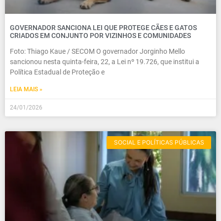
GOVERNADOR SANCIONA LEI QUE PROTEGE CÃES E GATOS
CRIADOS EM CONJUNTO POR VIZINHOS E COMUNIDADES
Foto: Thiago Kaue / SECOM O governador Jorginho Mello
sancionou nesta quinta-feira, 22, a Lei nº 19.726, que institui a
Política Estadual de Proteção e
LEIA MAIS »
24/01/2026
SOCIAL E POLÍTICAS PÚBLICAS