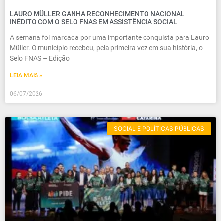
LAURO MÜLLER GANHA RECONHECIMENTO NACIONAL
INÉDITO COM O SELO FNAS EM ASSISTÊNCIA SOCIAL
A semana foi marcada por uma importante conquista para Lauro
Müller. O município recebeu, pela primeira vez em sua história, o
Selo FNAS – Edição
LEIA MAIS »
06/07/2026
SOCIAL E POLÍTICAS PÚBLICAS