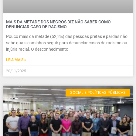
MAIS DA METADE DOS NEGROS DIZ NÃO SABER COMO
DENUNCIAR CASO DE RACISMO
Pouco mais da metade (52,2%) das pessoas pretas e pardas não
sabe quais caminhos seguir para denunciar casos de racismo ou
injúria racial. O desconhecimento
LEIA MAIS »
20/11/2025
SOCIAL E POLÍTICAS PÚBLICAS