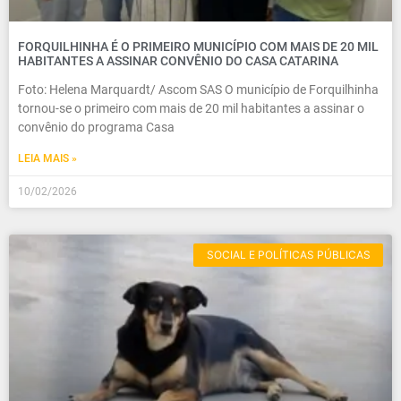
FORQUILHINHA É O PRIMEIRO MUNICÍPIO COM MAIS DE 20 MIL
HABITANTES A ASSINAR CONVÊNIO DO CASA CATARINA
Foto: Helena Marquardt/ Ascom SAS O município de Forquilhinha
tornou-se o primeiro com mais de 20 mil habitantes a assinar o
convênio do programa Casa
LEIA MAIS »
10/02/2026
SOCIAL E POLÍTICAS PÚBLICAS