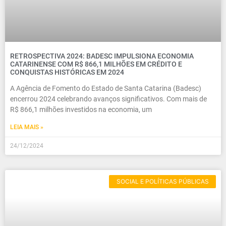
RETROSPECTIVA 2024: BADESC IMPULSIONA ECONOMIA
CATARINENSE COM R$ 866,1 MILHÕES EM CRÉDITO E
CONQUISTAS HISTÓRICAS EM 2024
A Agência de Fomento do Estado de Santa Catarina (Badesc)
encerrou 2024 celebrando avanços significativos. Com mais de
R$ 866,1 milhões investidos na economia, um
LEIA MAIS »
24/12/2024
SOCIAL E POLÍTICAS PÚBLICAS