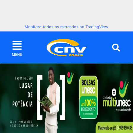
Monitore todos os mercados no TradingView
MENU