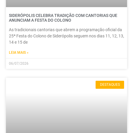
SIDERÓPOLIS CELEBRA TRADIÇÃO COM CANTORIAS QUE
ANUNCIAM A FESTA DO COLONO
As tradicionais cantorias que abrem a programação oficial da
25ª Festa do Colono de Siderópolis seguem nos dias 11, 12, 13,
14 e 15 de
LEIA MAIS »
06/07/2026
DESTAQUES