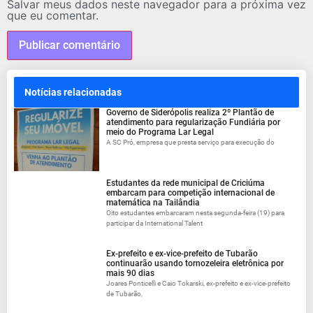
Salvar meus dados neste navegador para a próxima vez
que eu comentar.
Notícias relacionadas
Governo de Siderópolis realiza 2º Plantão de
atendimento para regularização Fundiária por
meio do Programa Lar Legal
A SC Pró, empresa que presta serviço para execução do
Estudantes da rede municipal de Criciúma
embarcam para competição internacional de
matemática na Tailândia
Oito estudantes embarcaram nesta segunda-feira (19) para
participar da International Talent
Ex-prefeito e ex-vice-prefeito de Tubarão
continuarão usando tornozeleira eletrônica por
mais 90 dias
Joares Ponticelli e Caio Tokarski, ex-prefeito e ex-vice-prefeito
de Tubarão,