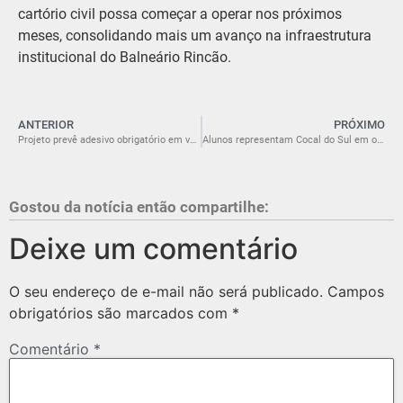
cartório civil possa começar a operar nos próximos
meses, consolidando mais um avanço na infraestrutura
institucional do Balneário Rincão.
ANTERIOR
PRÓXIMO
Projeto prevê adesivo obrigatório em veículos usados pelo Município de Criciúma
Alunos representam Cocal do Sul em olimpíadas nacionais de Astronomia e Foguetes
Gostou da notícia então compartilhe:
Deixe um comentário
O seu endereço de e-mail não será publicado.
Campos
obrigatórios são marcados com
*
Comentário
*