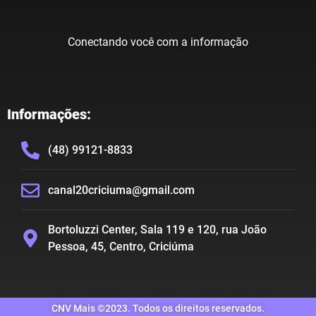
Conectando você com a informação
Informações:
(48) 99121-8833
canal20criciuma@gmail.com
Bortoluzzi Center, Sala 119 e 120, rua João
Pessoa, 45, Centro, Criciúma
CNV Mais ©2023. Todos os direitos reservados.