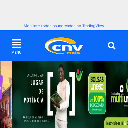
Monitore todos os mercados no TradingView
MENU