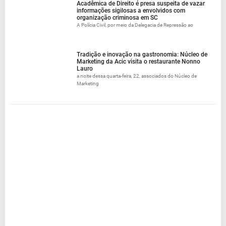
Acadêmica de Direito é presa suspeita de vazar
informações sigilosas a envolvidos com
organização criminosa em SC
A Polícia Civil, por meio da Delegacia de Repressão ao
Tradição e inovação na gastronomia: Núcleo de
Marketing da Acic visita o restaurante Nonno
Lauro
a noite dessa quarta-feira, 22, associados do Núcleo de
Marketing