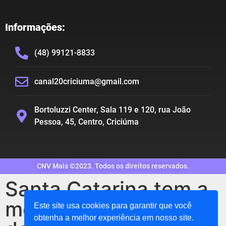
Informações:
(48) 99121-8833
canal20criciuma@gmail.com
Bortoluzzi Center, Sala 119 e 120, rua João
Pessoa, 45, Centro, Criciúma
CNV Mais ©2023. Todos os direitos reservados.
Santa Catarina tem a
menor taxa
Este site usa cookies para garantir que você
obtenha a melhor experiência em nosso site.