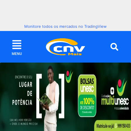
Monitore todos os mercados no TradingView
MENU