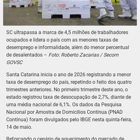
SC ultrapassa a marca de 4,5 milhões de trabalhadores
ocupados e lidera o país com as menores taxas de
desemprego e informalidade, além do menor percentual
de desalentados –
Foto: Roberto Zacarias / Secom
GOVSC
Santa Catarina inicia o ano de 2026 registrando a menor
taxa de desemprego do país, repetindo o feito dos quatro
trimestres anteriores. No primeiro trimestre deste ano, o
estado registrou taxa de desocupação de 2,7%, diante de
uma média nacional de 6,1%. Os dados da Pesquisa
Nacional por Amostra de Domicílios Contínua (PNAD
Contínua) foram divulgados pelo IBGE nesta quinta-feira,
14 de maio.
Reforçando o cenário de aquecimento do mercado de