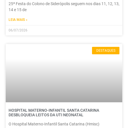
25ª Festa do Colono de Siderópolis seguem nos dias 11, 12, 13,
14 e 15 de
LEIA MAIS »
06/07/2026
DESTAQUES
HOSPITAL MATERNO-INFANTIL SANTA CATARINA
DESBLOQUEIA LEITOS DA UTI NEONATAL
O Hospital Materno-Infantil Santa Catarina (Hmisc)