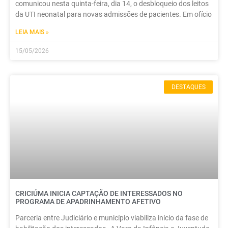
comunicou nesta quinta-feira, dia 14, o desbloqueio dos leitos
da UTI neonatal para novas admissões de pacientes. Em ofício
LEIA MAIS »
15/05/2026
DESTAQUES
CRICIÚMA INICIA CAPTAÇÃO DE INTERESSADOS NO
PROGRAMA DE APADRINHAMENTO AFETIVO
Parceria entre Judiciário e município viabiliza início da fase de