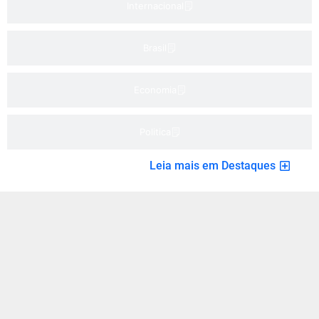
Internacional
Brasil
Economia
Politica
Leia mais em Destaques