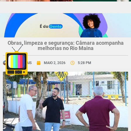
Obras, limpeza e segurança: Câmara acompanha
melhorias no Rio Maina
CNV MAIS
MAIO 2, 2026
5:28 PM