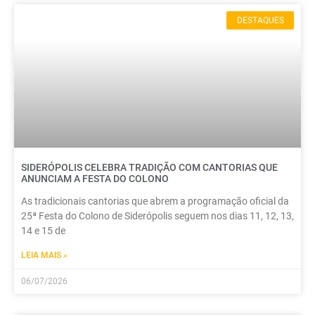
DESTAQUES
SIDERÓPOLIS CELEBRA TRADIÇÃO COM CANTORIAS QUE
ANUNCIAM A FESTA DO COLONO
As tradicionais cantorias que abrem a programação oficial da
25ª Festa do Colono de Siderópolis seguem nos dias 11, 12, 13,
14 e 15 de
LEIA MAIS »
06/07/2026