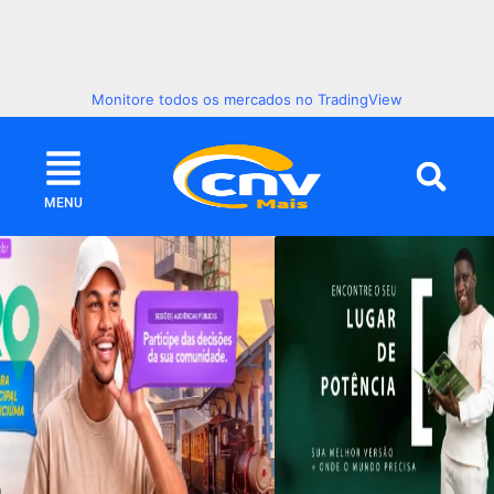
Monitore todos os mercados no TradingView
MENU