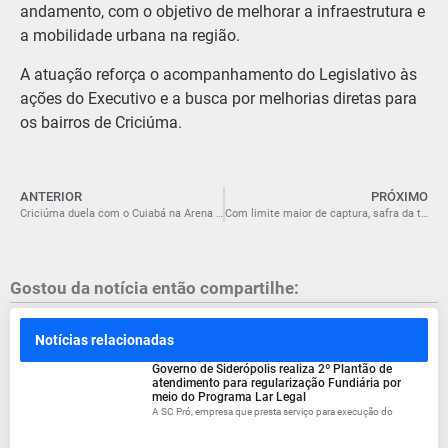
andamento, com o objetivo de melhorar a infraestrutura e
a mobilidade urbana na região.
A atuação reforça o acompanhamento do Legislativo às
ações do Executivo e a busca por melhorias diretas para
os bairros de Criciúma.
ANTERIOR
PRÓXIMO
Criciúma duela com o Cuiabá na Arena Pantanal
Com limite maior de captura, safra da tainha 2026 começa nesta sexta e reforça tradição da pesca artesanal no Litoral catarinense
Gostou da notícia então compartilhe:
Notícias relacionadas
Governo de Siderópolis realiza 2º Plantão de
atendimento para regularização Fundiária por
meio do Programa Lar Legal
A SC Pró, empresa que presta serviço para execução do