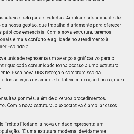
nefício direto para o cidadão. Ampliar o atendimento de
a nossa gestão, que trabalha diariamente para oferecer
s públicos essenciais. Com a nova estrutura, teremos
ionais e mais conforto e agilidade no atendimento à
ner Espindola.
nova unidade representa um avanço significativo para o
antir que cada comunidade tenha acesso a uma estrutura
ente. Essa nova UBS reforça o compromisso da
 dos serviços de saúde e fortalece a atenção básica, que é
.
onsultas por mês, além de diversos procedimentos,
ro. Com a nova estrutura, a expectativa é ampliar esses
de Freitas Floriano, a nova unidade representa um
população. “É uma estrutura moderna, devidamente