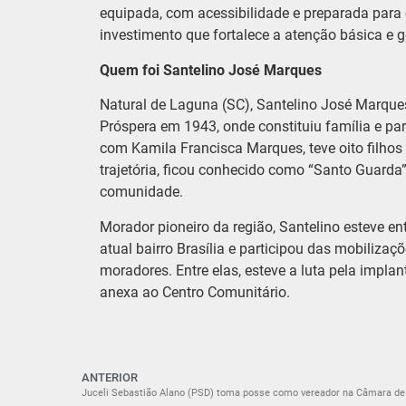
equipada, com acessibilidade e preparada para
investimento que fortalece a atenção básica e g
Quem foi Santelino José Marques
Natural de Laguna (SC), Santelino José Marque
Próspera em 1943, onde constituiu família e pa
com Kamila Francisca Marques, teve oito filhos
trajetória, ficou conhecido como “Santo Guarda
comunidade.
Morador pioneiro da região, Santelino esteve e
atual bairro Brasília e participou das mobiliza
moradores. Entre elas, esteve a luta pela impl
anexa ao Centro Comunitário.
ANTERIOR