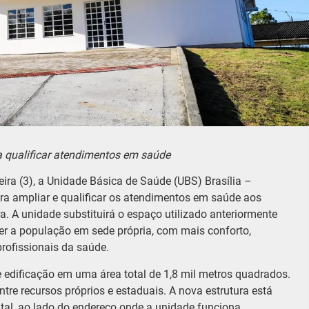
a qualificar atendimentos em saúde
eira (3), a Unidade Básica de Saúde (UBS) Brasília –
ra ampliar e qualificar os atendimentos em saúde aos
a. A unidade substituirá o espaço utilizado anteriormente
er a população em sede própria, com mais conforto,
profissionais da saúde.
edificação em uma área total de 1,8 mil metros quadrados.
ntre recursos próprios e estaduais. A nova estrutura está
tal, ao lado do endereço onde a unidade funciona