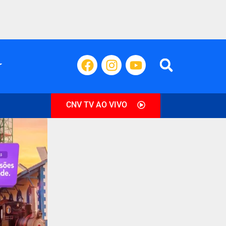
CNV TV AO VIVO