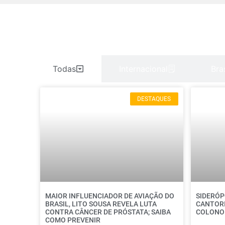
Todas
Internacional
Bras
DESTAQUES
MAIOR INFLUENCIADOR DE AVIAÇÃO DO
SIDERÓP
BRASIL, LITO SOUSA REVELA LUTA
CANTORI
CONTRA CÂNCER DE PRÓSTATA; SAIBA
COLONO
COMO PREVENIR