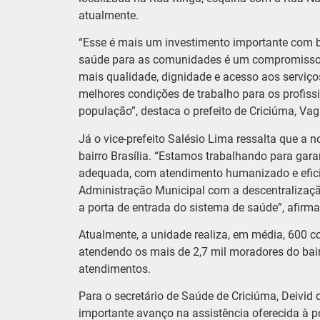
atualmente.
“Esse é mais um investimento importante com be
saúde para as comunidades é um compromisso d
mais qualidade, dignidade e acesso aos serviço
melhores condições de trabalho para os profiss
população”, destaca o prefeito de Criciúma, Vag
Já o vice-prefeito Salésio Lima ressalta que a 
bairro Brasília. “Estamos trabalhando para gar
adequada, com atendimento humanizado e efici
Administração Municipal com a descentralização
a porta de entrada do sistema de saúde”, afirma
Atualmente, a unidade realiza, em média, 600 c
atendendo os mais de 2,7 mil moradores do bair
atendimentos.
Para o secretário de Saúde de Criciúma, Deivid 
importante avanço na assistência oferecida à 