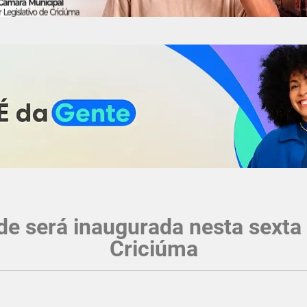
e será inaugurada nesta sexta n
Criciúma