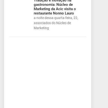
Tradição e inovação na
gastronomia: Núcleo de
Marketing da Acic visita o
restaurante Nonno Lauro
a noite dessa quarta-feira, 22,
associados do Núcleo de
Marketing