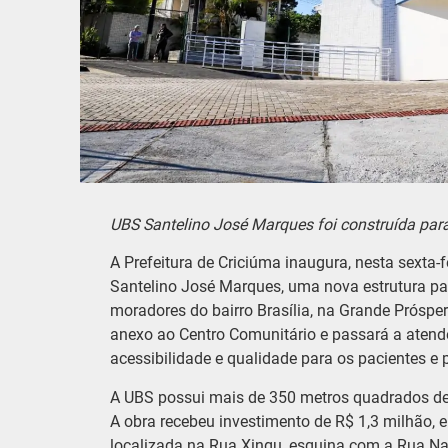
UBS Santelino José Marques foi construída par
A Prefeitura de Criciúma inaugura, nesta sexta-f
Santelino José Marques, uma nova estrutura pa
moradores do bairro Brasília, na Grande Prósper
anexo ao Centro Comunitário e passará a atend
acessibilidade e qualidade para os pacientes e 
A UBS possui mais de 350 metros quadrados de 
A obra recebeu investimento de R$ 1,3 milhão, e
localizada na Rua Xingu, esquina com a Rua Na