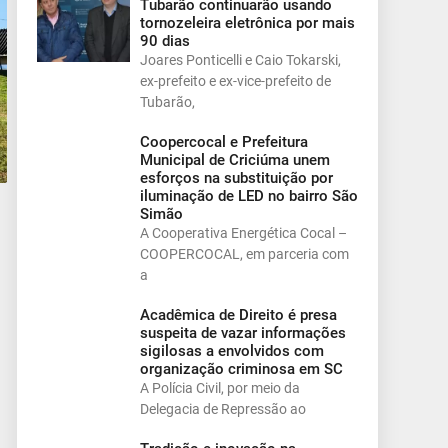
Tubarão continuarão usando
tornozeleira eletrônica por mais
90 dias
Joares Ponticelli e Caio Tokarski,
ex-prefeito e ex-vice-prefeito de
Tubarão,
Coopercocal e Prefeitura
Municipal de Criciúma unem
esforços na substituição por
iluminação de LED no bairro São
Simão
A Cooperativa Energética Cocal –
COOPERCOCAL, em parceria com
a
Acadêmica de Direito é presa
suspeita de vazar informações
sigilosas a envolvidos com
organização criminosa em SC
A Polícia Civil, por meio da
Delegacia de Repressão ao