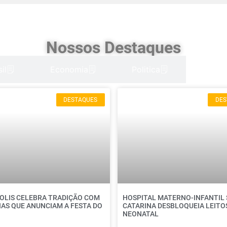
Nossos Destaques
il
Economia
Politica
DESTAQUES
DES
OLIS CELEBRA TRADIÇÃO COM
HOSPITAL MATERNO-INFANTIL
AS QUE ANUNCIAM A FESTA DO
CATARINA DESBLOQUEIA LEITOS
NEONATAL