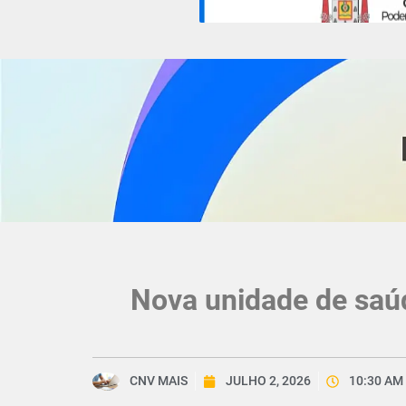
Nova unidade de saúd
CNV MAIS
JULHO 2, 2026
10:30 AM