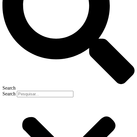
Search
Search