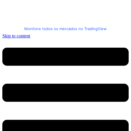
Monitore todos os mercados no TradingView
Skip to content