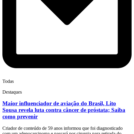
Todas
Destaques
Maior influenciador de aviação do Brasil, Lito
Sousa revela luta contra câncer de próstata; Saiba
como prevenir
Criador de conteúdo de 59 anos informou que foi diagnosticado
com um adenocarcinoma e passará por cirurgia para retirada do