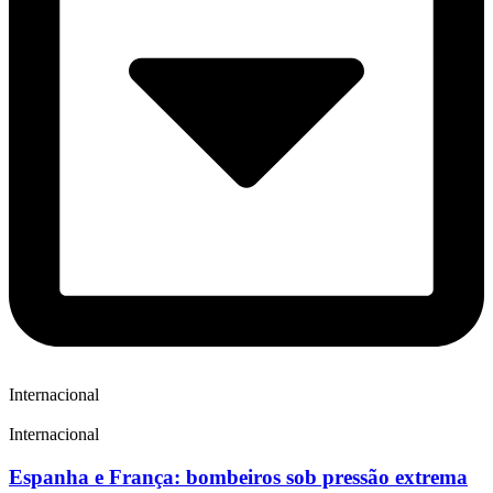
Internacional
Internacional
Espanha e França: bombeiros sob pressão extrema