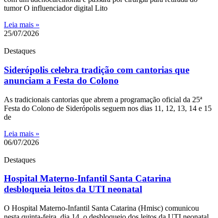
tumor O influenciador digital Lito
Leia mais »
25/07/2026
Destaques
Siderópolis celebra tradição com cantorias que
anunciam a Festa do Colono
As tradicionais cantorias que abrem a programação oficial da 25ª
Festa do Colono de Siderópolis seguem nos dias 11, 12, 13, 14 e 15
de
Leia mais »
06/07/2026
Destaques
Hospital Materno-Infantil Santa Catarina
desbloqueia leitos da UTI neonatal
O Hospital Materno-Infantil Santa Catarina (Hmisc) comunicou
nesta quinta-feira, dia 14, o desbloqueio dos leitos da UTI neonatal