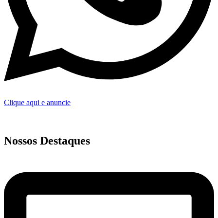
Clique aqui e anuncie
Nossos Destaques