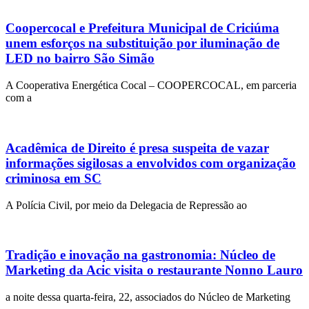
Coopercocal e Prefeitura Municipal de Criciúma
unem esforços na substituição por iluminação de
LED no bairro São Simão
A Cooperativa Energética Cocal – COOPERCOCAL, em parceria
com a
Acadêmica de Direito é presa suspeita de vazar
informações sigilosas a envolvidos com organização
criminosa em SC
A Polícia Civil, por meio da Delegacia de Repressão ao
Tradição e inovação na gastronomia: Núcleo de
Marketing da Acic visita o restaurante Nonno Lauro
a noite dessa quarta-feira, 22, associados do Núcleo de Marketing