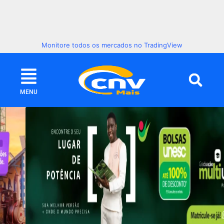
Monitore todos os mercados no TradingView
MENU