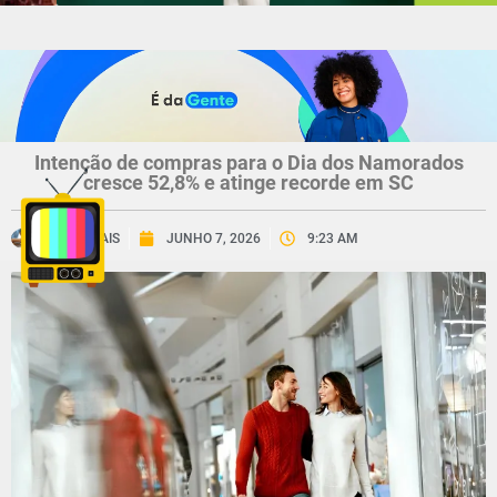
Intenção de compras para o Dia dos Namorados
cresce 52,8% e atinge recorde em SC
CNV MAIS
JUNHO 7, 2026
9:23 AM