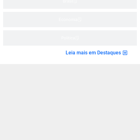
Brasil
Economia
Politica
Leia mais em Destaques