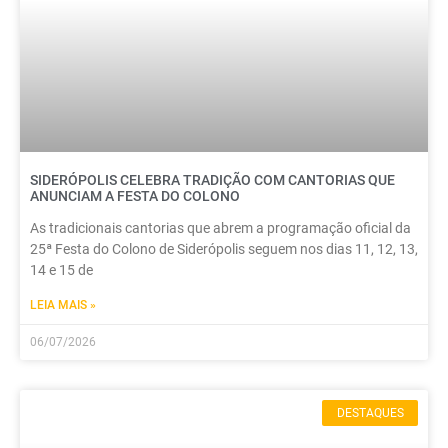
SIDERÓPOLIS CELEBRA TRADIÇÃO COM CANTORIAS QUE
ANUNCIAM A FESTA DO COLONO
As tradicionais cantorias que abrem a programação oficial da
25ª Festa do Colono de Siderópolis seguem nos dias 11, 12, 13,
14 e 15 de
LEIA MAIS »
06/07/2026
DESTAQUES