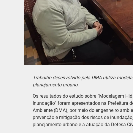
Trabalho desenvolvido pela DMA utiliza modela
planejamento urbano.
Os resultados do estudo sobre “Modelagem Hid
Inundação” foram apresentados na Prefeitura de
Ambiente (DMA), por meio do engenheiro ambient
prevenção e mitigação dos riscos de inundação,
planejamento urbano e a atuação da Defesa Civi