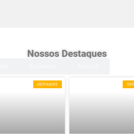
Nossos Destaques
il
Economia
Politica
DESTAQUES
DES