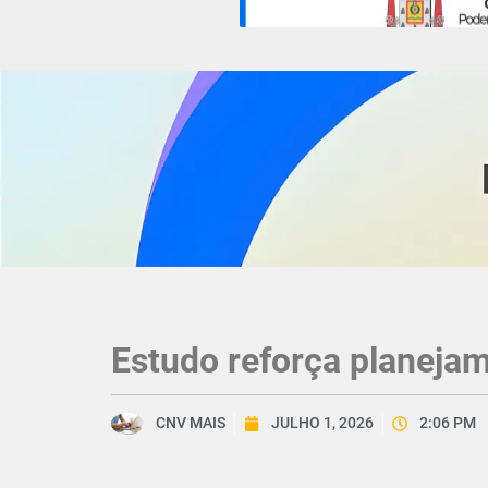
Estudo reforça planeja
CNV MAIS
JULHO 1, 2026
2:06 PM