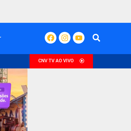
CNV TV AO VIVO