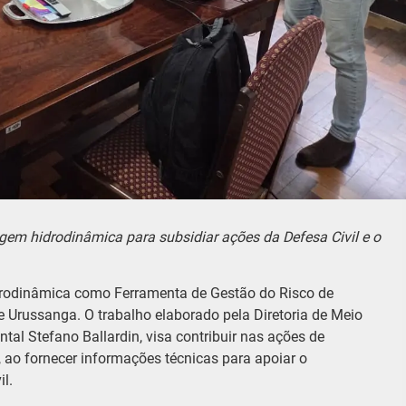
gem hidrodinâmica para subsidiar ações da Defesa Civil e o
rodinâmica como Ferramenta de Gestão do Risco de
 Urussanga. O trabalho elaborado pela Diretoria de Meio
al Stefano Ballardin, visa contribuir nas ações de
 ao fornecer informações técnicas para apoiar o
l.