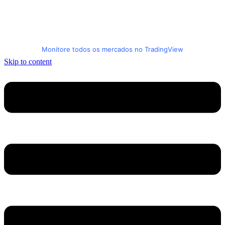
Monitore todos os mercados no TradingView
Skip to content