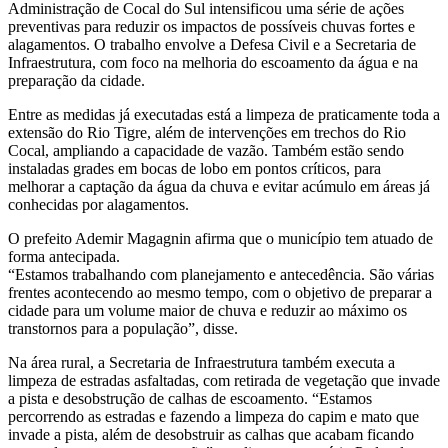
Administração de Cocal do Sul intensificou uma série de ações
preventivas para reduzir os impactos de possíveis chuvas fortes e
alagamentos. O trabalho envolve a Defesa Civil e a Secretaria de
Infraestrutura, com foco na melhoria do escoamento da água e na
preparação da cidade.
Entre as medidas já executadas está a limpeza de praticamente toda a
extensão do Rio Tigre, além de intervenções em trechos do Rio
Cocal, ampliando a capacidade de vazão. Também estão sendo
instaladas grades em bocas de lobo em pontos críticos, para
melhorar a captação da água da chuva e evitar acúmulo em áreas já
conhecidas por alagamentos.
O prefeito Ademir Magagnin afirma que o município tem atuado de
forma antecipada.
“Estamos trabalhando com planejamento e antecedência. São várias
frentes acontecendo ao mesmo tempo, com o objetivo de preparar a
cidade para um volume maior de chuva e reduzir ao máximo os
transtornos para a população”, disse.
Na área rural, a Secretaria de Infraestrutura também executa a
limpeza de estradas asfaltadas, com retirada de vegetação que invade
a pista e desobstrução de calhas de escoamento. “Estamos
percorrendo as estradas e fazendo a limpeza do capim e mato que
invade a pista, além de desobstruir as calhas que acabam ficando