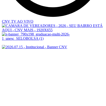
CNV TV AO VIVO