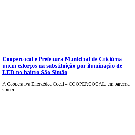
Coopercocal e Prefeitura Municipal de Criciúma
unem esforços na substituição por iluminação de
LED no bairro São Simão
A Cooperativa Energética Cocal – COOPERCOCAL, em parceria
com a