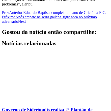
problemas”, alertou.
Prev
Anterior
Eduardo Baptista completa um ano de Criciúma E.C.
Próximo
Após empate na serra gaúcha, tigre foca no próximo
adversário
Next
Gostou da notícia então compartilhe:
Notícias relacionadas
Governo de Siderópolis realiza 2º Plantão de