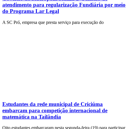
atendimento para regularização Fundiária por meio
do Programa Lar Legal
A SC Pró, empresa que presta serviço para execução do
Estudantes da rede municipal de Criciúma
embarcam para competição internacional de
matemática na Tailândia
Oito estudantes embarcaram nesta segunda-feira (19) para participar