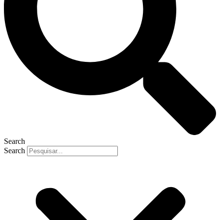
Search
Search