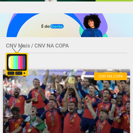
CNV Mais / CNV NA COPA
CNV NA COPA