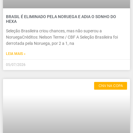
BRASIL É ELIMINADO PELA NORUEGA E ADIA O SONHO DO
HEXA
Seleção Brasileira criou chances, mas não superou a
NoruegaCréditos: Nelson Terme / CBF A Seleção Brasileira foi
derrotada pela Noruega, por 2 a 1, na
LEIA MAIS »
05/07/2026
CNV NA COPA