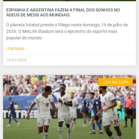
ESPANHA E ARGENTINA FAZEM A FINAL DOS SONHOS NO
ADEUS DE MESSI AOS MUNDIAIS
O planeta futebol prende o fôlego neste domingo, 19 de julho de
2026. O MetLife Stadium será o epicentro do esporte mais
popular do mundo
LEIA MAIS »
19/07/2026
CNV NA COPA