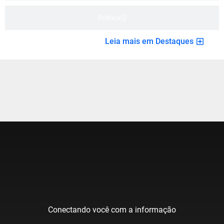
Politica
Leia mais em Destaques
Conectando você com a informação