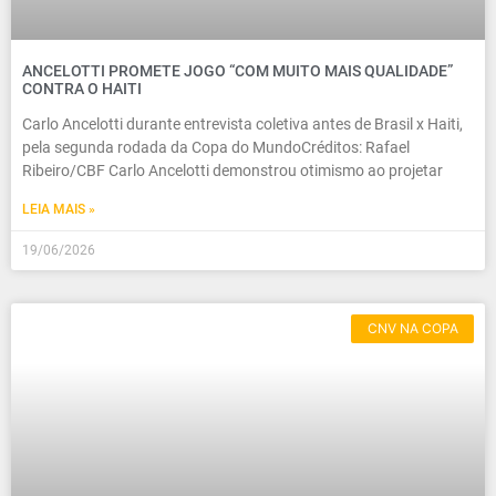
ANCELOTTI PROMETE JOGO “COM MUITO MAIS QUALIDADE”
CONTRA O HAITI
Carlo Ancelotti durante entrevista coletiva antes de Brasil x Haiti,
pela segunda rodada da Copa do MundoCréditos: Rafael
Ribeiro/CBF Carlo Ancelotti demonstrou otimismo ao projetar
LEIA MAIS »
19/06/2026
CNV NA COPA