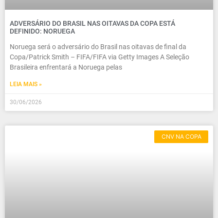
ADVERSÁRIO DO BRASIL NAS OITAVAS DA COPA ESTÁ
DEFINIDO: NORUEGA
Noruega será o adversário do Brasil nas oitavas de final da
Copa/Patrick Smith – FIFA/FIFA via Getty Images A Seleção
Brasileira enfrentará a Noruega pelas
LEIA MAIS »
30/06/2026
CNV NA COPA