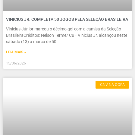
VINICIUS JR. COMPLETA 50 JOGOS PELA SELEÇÃO BRASILEIRA
Vinicius Júnior marcou o décimo gol com a camisa da Seleção
BrasileiraCréditos: Nelson Terme/ CBF Vinicius Jr. alcançou neste
sábado (13) a marca de 50
LEIA MAIS »
15/06/2026
CNV NA COPA