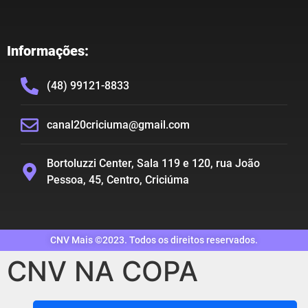
Informações:
(48) 99121-8833
canal20criciuma@gmail.com
Bortoluzzi Center, Sala 119 e 120, rua João
Pessoa, 45, Centro, Criciúma
CNV Mais ©2023. Todos os direitos reservados.
CNV NA COPA