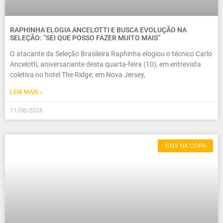
RAPHINHA ELOGIA ANCELOTTI E BUSCA EVOLUÇÃO NA
SELEÇÃO: “SEI QUE POSSO FAZER MUITO MAIS”
O atacante da Seleção Brasileira Raphinha elogiou o técnico Carlo
Ancelotti, aniversariante desta quarta-feira (10), em entrevista
coletiva no hotel The Ridge, em Nova Jersey,
LEIA MAIS »
11/06/2026
CNV NA COPA