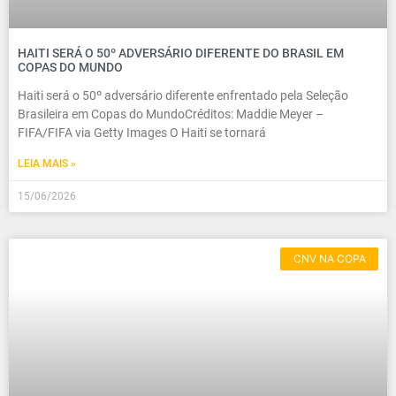
HAITI SERÁ O 50º ADVERSÁRIO DIFERENTE DO BRASIL EM
COPAS DO MUNDO
Haiti será o 50º adversário diferente enfrentado pela Seleção
Brasileira em Copas do MundoCréditos: Maddie Meyer –
FIFA/FIFA via Getty Images O Haiti se tornará
LEIA MAIS »
15/06/2026
CNV NA COPA