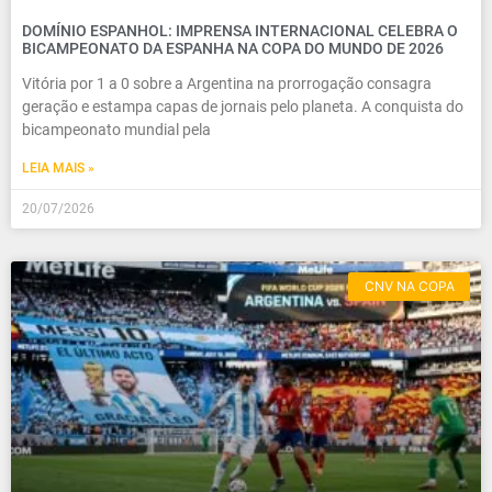
DOMÍNIO ESPANHOL: IMPRENSA INTERNACIONAL CELEBRA O
BICAMPEONATO DA ESPANHA NA COPA DO MUNDO DE 2026
Vitória por 1 a 0 sobre a Argentina na prorrogação consagra
geração e estampa capas de jornais pelo planeta. A conquista do
bicampeonato mundial pela
LEIA MAIS »
20/07/2026
CNV NA COPA