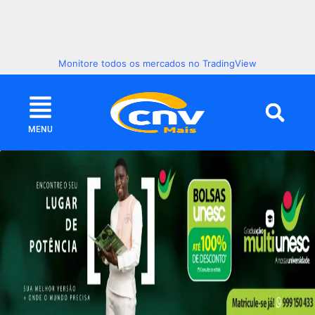
Monitore todos os mercados no TradingView
MENU