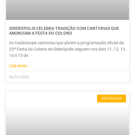
SIDERÓPOLIS CELEBRA TRADIÇÃO COM CANTORIAS QUE
ANUNCIAM A FESTA DO COLONO
As tradicionais cantorias que abrem a programação oficial da
25ª Festa do Colono de Siderópolis seguem nos dias 11, 12, 13,
14 e 15 de
LEIA MAIS »
06/07/2026
DESTAQUES