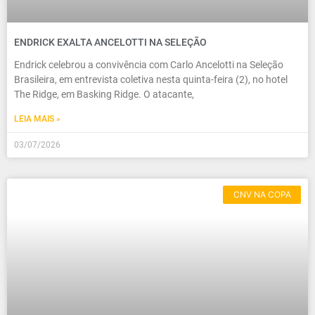
ENDRICK EXALTA ANCELOTTI NA SELEÇÃO
Endrick celebrou a convivência com Carlo Ancelotti na Seleção
Brasileira, em entrevista coletiva nesta quinta-feira (2), no hotel
The Ridge, em Basking Ridge. O atacante,
LEIA MAIS »
03/07/2026
CNV NA COPA