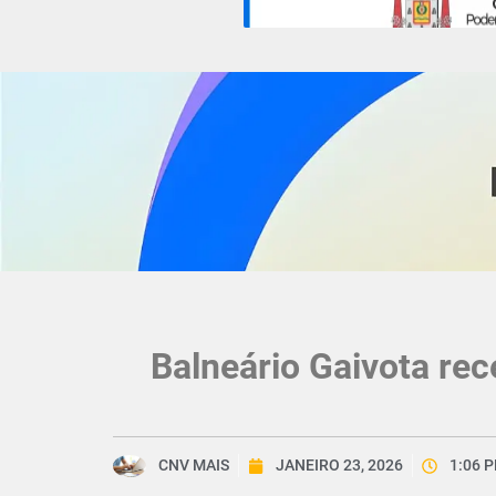
Balneário Gaivota rec
CNV MAIS
JANEIRO 23, 2026
1:06 