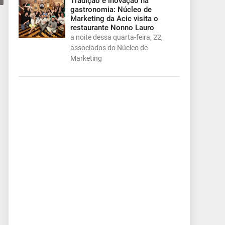
Tradição e inovação na
gastronomia: Núcleo de
Marketing da Acic visita o
restaurante Nonno Lauro
a noite dessa quarta-feira, 22,
associados do Núcleo de
Marketing