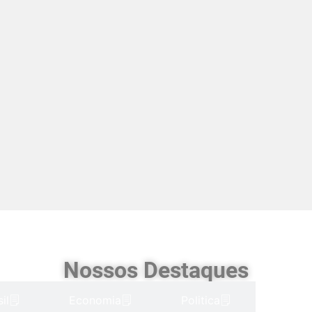
Nossos Destaques
il
Economia
Politica