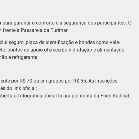
para garantir o conforto e a segurança dos participantes. O
 frente à Passarela da Turimar.
inclui seguro, placa de identificação e brindes como vale-
eto, pontos de apoio oferecerão hidratação e alimentação
ão e refrigerante.
mente por R$ 70 ou em grupos por R$ 65. As inscrições
 do link oficial:
ura fotográfica oficial ficará por conta da Foco Radical.