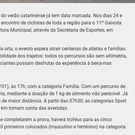
do verão catarinense já tem data marcada. Nos dias 24 e
 encontro de ciclistas de toda a região para o 11º Gaivota
tura Municipal, através da Secretaria de Esportes, em
orla, o evento espera atrair centenas de atletas e famílias.
ilidade dos trajetos: todos os percursos são sem altimetria,
niciantes possam desfrutar da experiência à beira-mar.
01), às 17h, com a categoria Família. Com um percurso de
ria, mediante a doação de 1 kg de alimento não perecível. Já
de maior distância. A partir das 07h30, as categorias Sport
55 km tomam conta das avenidas.
e completarem a prova, haverá troféus para as cinco
0 primeiros colocados (masculino e feminino) na categoria