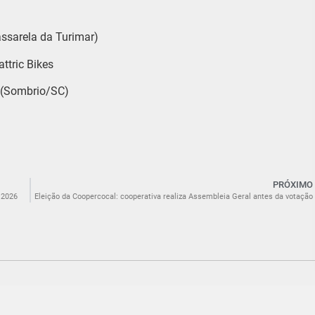
assarela da Turimar)
attric Bikes
8 (Sombrio/SC)
PRÓXIMO
 2026
Eleição da Coopercocal: cooperativa realiza Assembleia Geral antes da votação