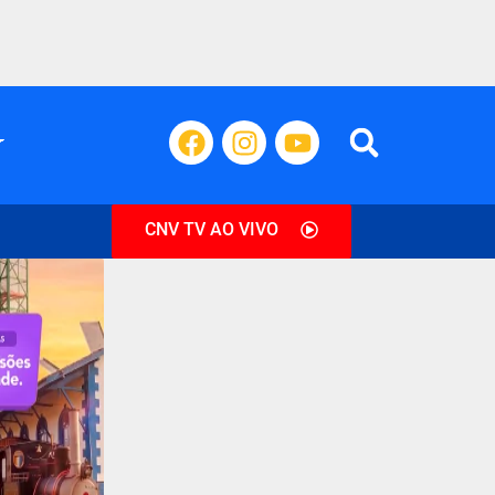
CNV TV AO VIVO