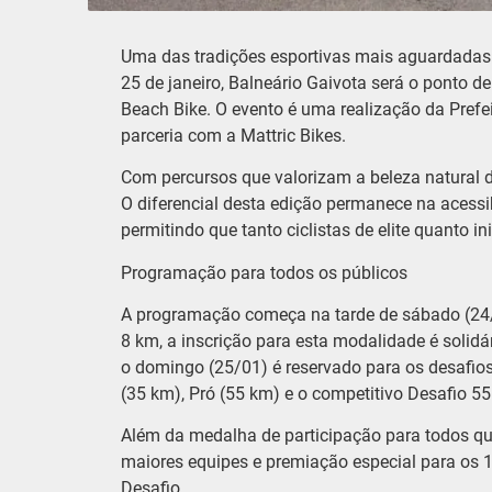
Uma das tradições esportivas mais aguardadas 
25 de janeiro, Balneário Gaivota será o ponto de
Beach Bike. O evento é uma realização da Prefei
parceria com a Mattric Bikes.
Com percursos que valorizam a beleza natural da 
O diferencial desta edição permanece na acessib
permitindo que tanto ciclistas de elite quanto i
Programação para todos os públicos
​A programação começa na tarde de sábado (24/
8 km, a inscrição para esta modalidade é solidá
o domingo (25/01) é reservado para os desafios 
(35 km), Pró (55 km) e o competitivo Desafio 
Além da medalha de participação para todos qu
maiores equipes e premiação especial para os 1
Desafio.