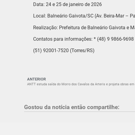
​Data: 24 e 25 de janeiro de 2026
​Local: Balneário Gaivota/SC (Av. Beira-Mar – P
​Realização: Prefeitura de Balneário Gaivota e M
​Contatos para informações: * (48) 9 9866-969
​(51) 92001-7520 (Torres/RS)
ANTERIOR
ANTT estuda saída do Morro dos Cavalos da Arteris e projeta obras em
Gostou da notícia então compartilhe: