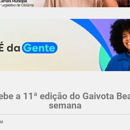
ebe a 11ª edição do Gaivota Bea
semana
PM