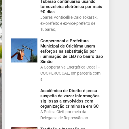
Tubarão continuarão usando
tornozeleira eletrônica por mais
90 dias
Joares Ponticelli e Caio Tokarski,
ex-prefeito e ex-vice-prefeito de
Tubarão,
Coopercocal e Prefeitura
Municipal de Criciúma unem
esforços na substituição por
iluminação de LED no bairro São
Simão
A Cooperativa Energética Cocal –
COOPERCOCAL, em parceria com
a
Acadêmica de Direito é presa
suspeita de vazar informações
sigilosas a envolvidos com
organização criminosa em SC
A Polícia Civil, por meio da
Delegacia de Repressão ao