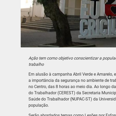
Ação tem como objetivo conscientizar a popula
trabalho
Em alusão à campanha Abril Verde e Amarelo, e
a importância da segurança no ambiente de tra
no Centro, das 8 horas ao meio dia. Ao longo d
do Trabalhador (CEREST) da Secretaria Municip
Saúde do Trabalhador (NUPAC-ST) da Universida
população.
Serão abordados temas como Lesões por Esforç