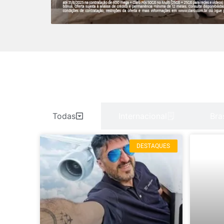
Todas
Internacional
Bras
DESTAQUES