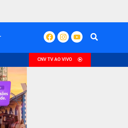
CNV TV AO VIVO