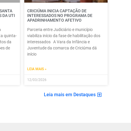
 SANTA
CRICIÚMA INICIA CAPTAÇÃO DE
 DA UTI
INTERESSADOS NO PROGRAMA DE
APADRINHAMENTO AFETIVO
a
Parceria entre Judiciário e município
a quinta-
viabiliza início da fase de habilitação dos
itos da
interessados A Vara da Infância e
ões de
Juventude da comarca de Criciúma dá
início
LEIA MAIS »
12/03/2026
Leia mais em Destaques