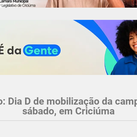
o: Dia D de mobilização da ca
sábado, em Criciúma