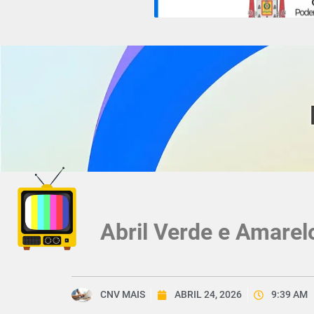
Abril Verde e Amarel
CNV MAIS
ABRIL 24, 2026
9:39 AM