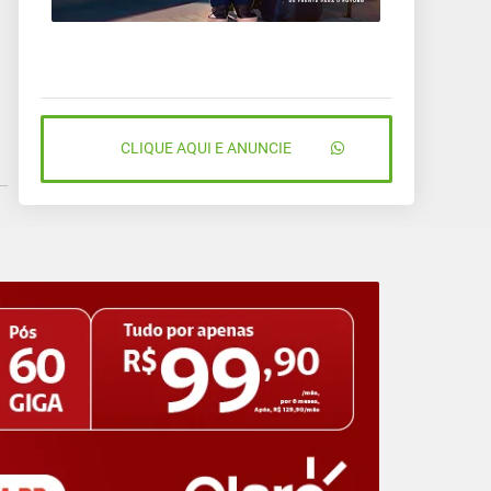
CLIQUE AQUI E ANUNCIE