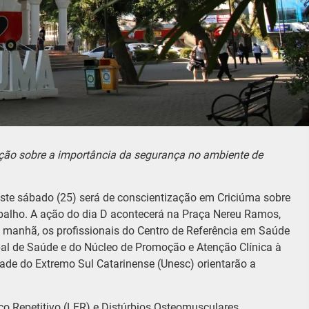
ção sobre a importância da segurança no ambiente de
ste sábado (25) será de conscientização em Criciúma sobre
balho. A ação do dia D acontecerá na Praça Nereu Ramos,
a manhã, os profissionais do Centro de Referência em Saúde
al de Saúde e do Núcleo de Promoção e Atenção Clínica à
de do Extremo Sul Catarinense (Unesc) orientarão a
o Repetitivo (LER) e Distúrbios Osteomusculares