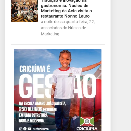
Tradição e inovação na
gastronomia: Núcleo de
Marketing da Acic visita o
restaurante Nonno Lauro
a noite dessa quarta-feira, 22,
associados do Núcleo de
Marketing