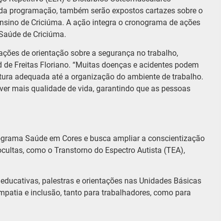
da programação, também serão expostos cartazes sobre o
ensino de Criciúma. A ação integra o cronograma de ações
Saúde de Criciúma.
ações de orientação sobre a segurança no trabalho,
d de Freitas Floriano. “Muitas doenças e acidentes podem
tura adequada até a organização do ambiente de trabalho.
over mais qualidade de vida, garantindo que as pessoas
rograma Saúde em Cores e busca ampliar a conscientização
ocultas, como o Transtorno do Espectro Autista (TEA),
educativas, palestras e orientações nas Unidades Básicas
patia e inclusão, tanto para trabalhadores, como para