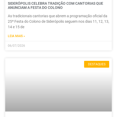
SIDERÓPOLIS CELEBRA TRADIÇÃO COM CANTORIAS QUE
ANUNCIAM A FESTA DO COLONO
As tradicionais cantorias que abrem a programação oficial da
25ª Festa do Colono de Siderópolis seguem nos dias 11, 12, 13,
14 e 15 de
LEIA MAIS »
06/07/2026
DESTAQUES