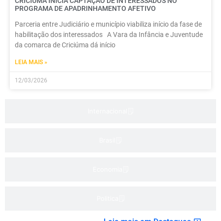
CRICIÚMA INICIA CAPTAÇÃO DE INTERESSADOS NO
PROGRAMA DE APADRINHAMENTO AFETIVO
Parceria entre Judiciário e município viabiliza início da fase de
habilitação dos interessados A Vara da Infância e Juventude
da comarca de Criciúma dá início
LEIA MAIS »
12/03/2026
Internacional
Brasil
Economia
Politica