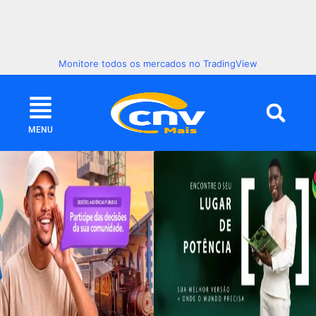
Monitore todos os mercados no TradingView
MENU