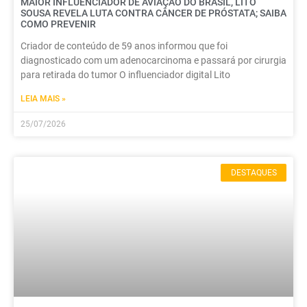
MAIOR INFLUENCIADOR DE AVIAÇÃO DO BRASIL, LITO
SOUSA REVELA LUTA CONTRA CÂNCER DE PRÓSTATA; SAIBA
COMO PREVENIR
Criador de conteúdo de 59 anos informou que foi
diagnosticado com um adenocarcinoma e passará por cirurgia
para retirada do tumor O influenciador digital Lito
LEIA MAIS »
25/07/2026
DESTAQUES