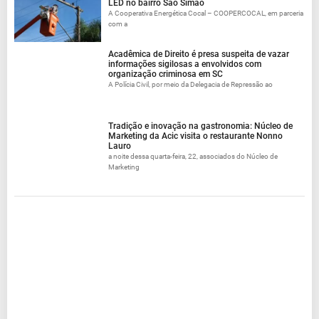
LED no bairro São Simão
A Cooperativa Energética Cocal – COOPERCOCAL, em parceria
com a
Acadêmica de Direito é presa suspeita de vazar
informações sigilosas a envolvidos com
organização criminosa em SC
A Polícia Civil, por meio da Delegacia de Repressão ao
Tradição e inovação na gastronomia: Núcleo de
Marketing da Acic visita o restaurante Nonno
Lauro
a noite dessa quarta-feira, 22, associados do Núcleo de
Marketing