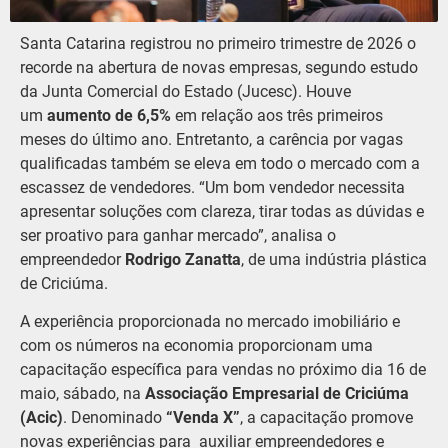
Santa Catarina registrou no primeiro trimestre de 2026 o
recorde na abertura de novas empresas, segundo estudo
da Junta Comercial do Estado (Jucesc). Houve
um
aumento de 6,5%
em relação aos três primeiros
meses do último ano. Entretanto, a carência por vagas
qualificadas também se eleva em todo o mercado com a
escassez de vendedores. “Um bom vendedor necessita
apresentar soluções com clareza, tirar todas as dúvidas e
ser proativo para ganhar mercado”, analisa o
empreendedor
Rodrigo Zanatta
, de uma indústria plástica
de Criciúma.
A experiência proporcionada no mercado imobiliário e
com os números na economia proporcionam uma
capacitação específica para vendas no próximo dia 16 de
maio, sábado, na
Associação Empresarial de Criciúma
(Acic)
. Denominado
“Venda X”
, a capacitação promove
novas experiências para auxiliar empreendedores e