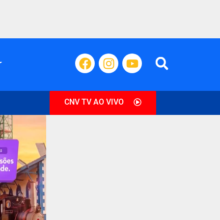
CNV TV AO VIVO