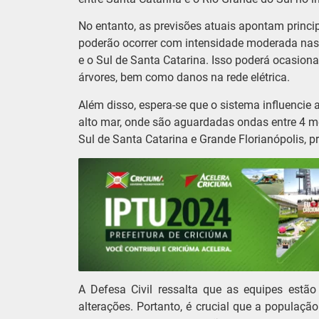
No entanto, as previsões atuais apontam princ
poderão ocorrer com intensidade moderada nas á
e o Sul de Santa Catarina. Isso poderá ocasion
árvores, bem como danos na rede elétrica.
Além disso, espera-se que o sistema influencie
alto mar, onde são aguardadas ondas entre 4 me
Sul de Santa Catarina e Grande Florianópolis, 
A Defesa Civil ressalta que as equipes estã
alterações. Portanto, é crucial que a populaçã