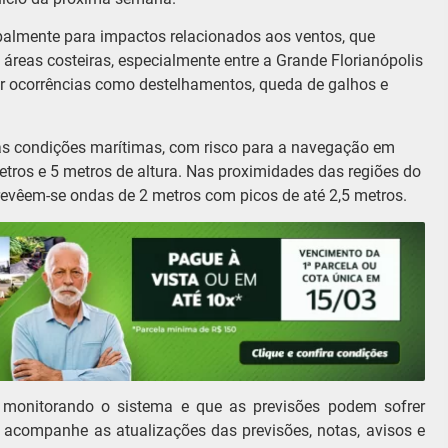
ipalmente para impactos relacionados aos ventos, que
reas costeiras, especialmente entre a Grande Florianópolis
ar ocorrências como destelhamentos, queda de galhos e
 as condições marítimas, com risco para a navegação em
tros e 5 metros de altura. Nas proximidades das regiões do
prevêem-se ondas de 2 metros com picos de até 2,5 metros.
o monitorando o sistema e que as previsões podem sofrer
o acompanhe as atualizações das previsões, notas, avisos e