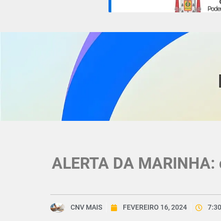
ALERTA DA MARINHA: dep
CNV MAIS
FEVEREIRO 16, 2024
7:3