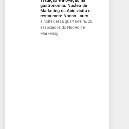
Tradição e inovação na
gastronomia: Núcleo de
Marketing da Acic visita o
restaurante Nonno Lauro
a noite dessa quarta-feira, 22,
associados do Núcleo de
Marketing