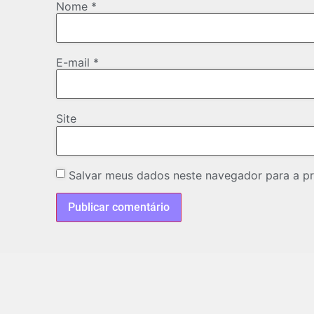
Nome
*
E-mail
*
Site
Salvar meus dados neste navegador para a p