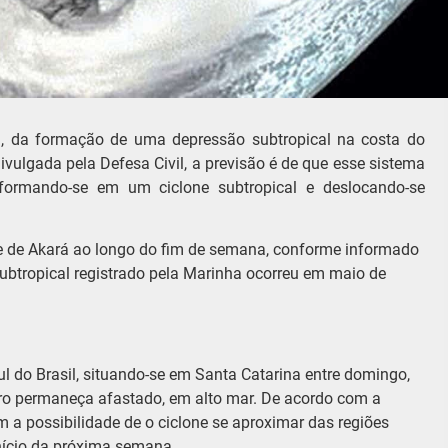
ra, da formação de uma depressão subtropical na costa do
ivulgada pela Defesa Civil, a previsão é de que esse sistema
nsformando-se em um ciclone subtropical e deslocando-se
e de Akará ao longo do fim de semana, conforme informado
 subtropical registrado pela Marinha ocorreu em maio de
l do Brasil, situando-se em Santa Catarina entre domingo,
ntro permaneça afastado, em alto mar. De acordo com a
m a possibilidade de o ciclone se aproximar das regiões
início da próxima semana.