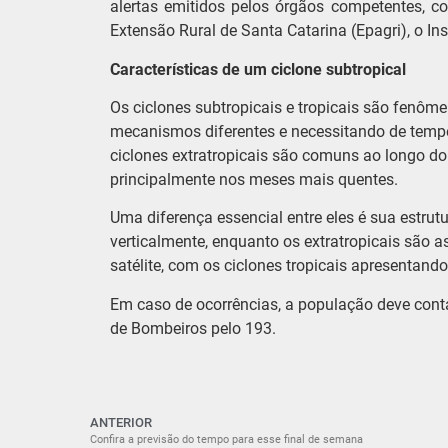
alertas emitidos pelos órgãos competentes, c
Extensão Rural de Santa Catarina (Epagri), o Ins
Características de um ciclone subtropical
Os ciclones subtropicais e tropicais são fenômen
mecanismos diferentes e necessitando de tempe
ciclones extratropicais são comuns ao longo do 
principalmente nos meses mais quentes.
Uma diferença essencial entre eles é sua estrutu
verticalmente, enquanto os extratropicais são 
satélite, com os ciclones tropicais apresentand
Em caso de ocorrências, a população deve conta
de Bombeiros pelo 193.
ANTERIOR
Confira a previsão do tempo para esse final de semana