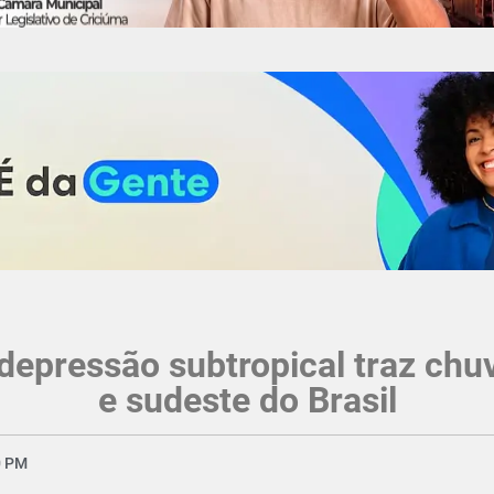
ressão subtropical traz chuva
e sudeste do Brasil
0 PM